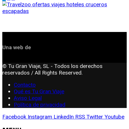
Una web de
© Tu Gran Viaje, SL - Todos los derechos
reservados / All Rights Reserved.
Contacto
Qué es Tu Gran Viaje
Aviso Legal
Política de privacidad
Facebook
Instagram
LinkedIn
RSS
Twitter
Youtube