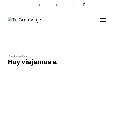
Posts in tag
Hoy viajamos a
Postal desde San Juan
de Gaztelugatxe