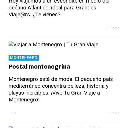
Hoy viajamos a un escondite en medio del
océano Atlántico, ideal para Grandes
Viaje@rs. ¿Te vienes?
Share
MONTENEGRO
Postal montenegrina
Montenegro está de moda. El pequeño país
mediterráneo concentra belleza, historia y
playas increíbles. ¡Vive Tu Gran Viaje a
Montenegro!
0
Share