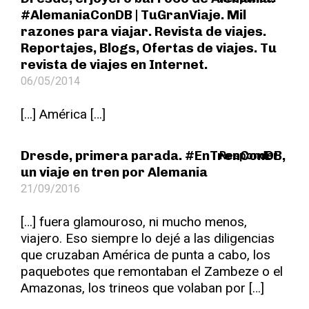
#AlemaniaConDB | TuGranViaje. Mil
razones para viajar. Revista de viajes.
Reportajes, Blogs, Ofertas de viajes. Tu
revista de viajes en Internet.
06/05/2014
[…] América […]
Dresde, primera parada. #EnTrenConDB,
Responder
un viaje en tren por Alemania
21/09/2016
[…] fuera glamouroso, ni mucho menos,
viajero. Eso siempre lo dejé a las diligencias
que cruzaban América de punta a cabo, los
paquebotes que remontaban el Zambeze o el
Amazonas, los trineos que volaban por […]