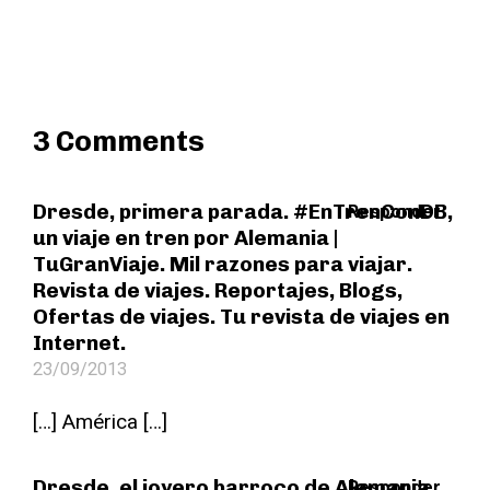
3 Comments
Dresde, primera parada. #EnTrenConDB,
Responder
un viaje en tren por Alemania |
TuGranViaje. Mil razones para viajar.
Revista de viajes. Reportajes, Blogs,
Ofertas de viajes. Tu revista de viajes en
Internet.
23/09/2013
[…] América […]
Dresde, el joyero barroco de Alemania.
Responder