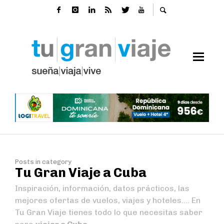
Posts in category
Tu Gran Viaje a Cuba
Inspiración, información, datos prácticos, las
mejores ofertas de vuelos, viajes y hoteles…. En
Tu Gran Viaje tienes todo lo que necesitas saber