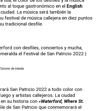
la isla, el color de los desfiles y la música
junto al toque gastronómico en el
English
 ciudad. La música será también la
su festival de música callejera en diez puntos
u tradicional desfile.
Turismo de Irlanda
rará San Patricio 2022 a todo color con
uego y artistas callejeros. La ciudad
en su historia con
«Waterford, Where St.
file de San Patricio que conmemorará el