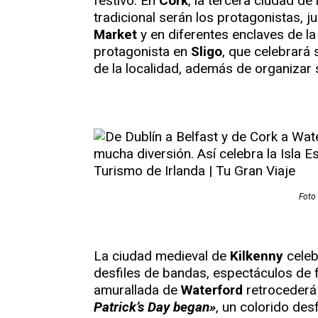
festivo. En
Cork
, la tercera ciudad de 
tradicional serán los protagonistas, 
Market
y en diferentes enclaves de la
protagonista en
Sligo
, que celebrará 
de la localidad, además de organizar s
Foto 
La ciudad medieval de
Kilkenny
celeb
desfiles de bandas, espectáculos de f
amurallada de
Waterford
retrocederá 
Patrick’s Day began»
, un colorido des