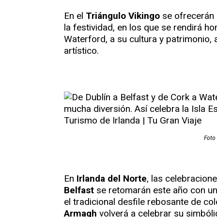
En el
Triángulo Vikingo
se ofrecerán 
la festividad, en los que se rendirá 
Waterford, a su cultura y patrimonio, 
artístico.
Foto 
En
Irlanda del Norte
, las celebracion
Belfast
se retomarán este año con un g
el tradicional desfile rebosante de co
Armagh
volverá a celebrar su simból