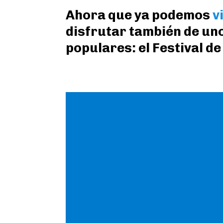
Ahora que ya podemos
v
disfrutar también de un
populares: el Festival d