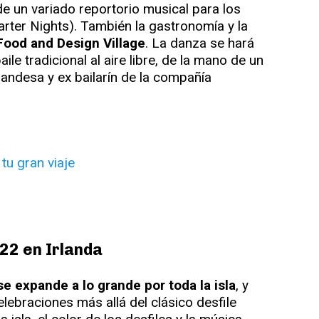
de un variado reportorio musical para los
arter Nights). También la gastronomía y la
 Food and Design Village
. La danza se hará
ile tradicional al aire libre, de la mano de un
andesa y ex bailarín de la compañía
022 en Irlanda
 se expande a lo grande por toda la isla
, y
ebraciones más allá del clásico desfile