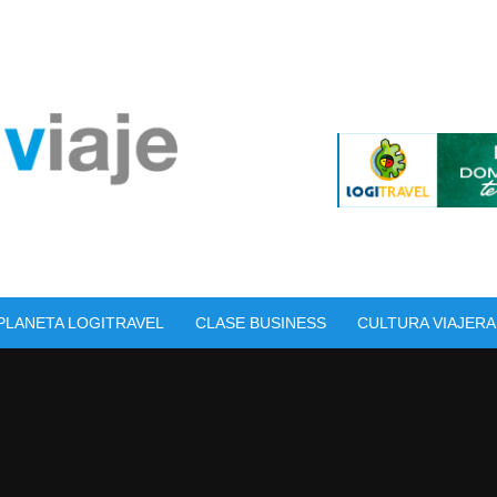
PLANETA LOGITRAVEL
CLASE BUSINESS
CULTURA VIAJERA