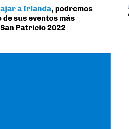
iajar a Irlanda
, podremos
o de sus eventos más
e San Patricio 2022