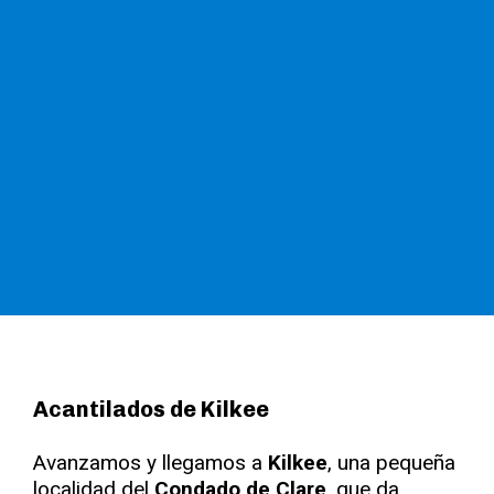
Acantilados de Kilkee
Avanzamos y llegamos a
Kilkee
, una pequeña
localidad del
Condado de Clare
, que da