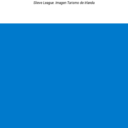
Slieve League. Imagen Turismo de Irlanda