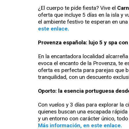
¿El cuerpo te pide fiesta? Vive el
Carn
oferta que incluye 5 días en la isla y 
el ambiente festivo te esperan en una
este enlace.
Provenza española: lujo 5 y spa co
En la encantadora localidad alcarreñ
evoca el encanto de la Provenza, te es
oferta es perfecta para parejas que 
tranquilidad, con un descuento exclus
Oporto: la esencia portuguesa desd
Con vuelos y 3 días para explorar la c
quienes buscan una escapada rápida y 
y un entorno con carácter único, todo
Más información, en este enlace.