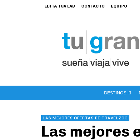
EDITA TGV LAB
CONTACTO
EQUIPO
DESTINOS
LAS MEJORES OFERTAS DE TRAVELZOO
Las mejores 