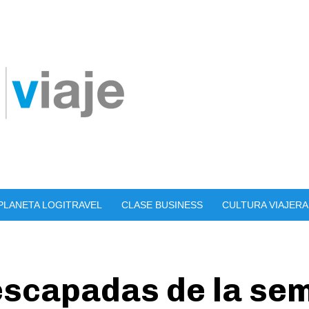
PLANETA LOGITRAVEL
CLASE BUSINESS
CULTURA VIAJERA
escapadas de la se