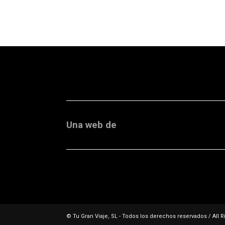
Una web de
© Tu Gran Viaje, SL - Todos los derechos reservados / All R