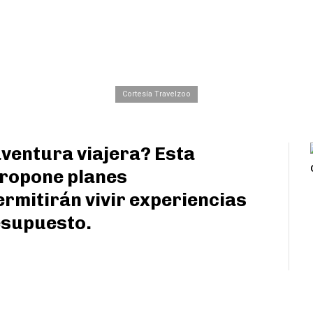
Cortesía Travelzoo
ventura viajera? Esta
propone planes
rmitirán vivir experiencias
resupuesto.