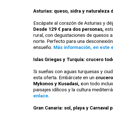
Asturias: queso, sidra y naturaleza
Escápate al corazón de Asturias y déj
Desde 129 € para dos personas,
esta
rural, con degustaciones de quesos ast
norte. Perfecto para una desconexión
ensueño.
Más información, en este 
Islas Griegas y Turquía: crucero tod
Si sueñas con aguas turquesas y ciuda
esta oferta. Embárcate en un
crucero
Mykonos y Kusadasi, c
on todo inclui
paisajes idílicos y la cultura mediter
enlace.
Gran Canaria: sol, playa y Carnaval 