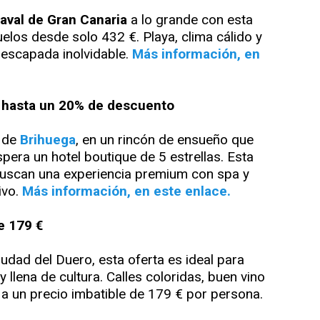
aval de Gran Canaria
a lo grande con esta
vuelos desde solo 432 €. Playa, clima cálido y
 escapada inolvidable.
Más información, en
n hasta un 20% de descuento
a de
Brihuega
, en un rincón de ensueño que
pera un hotel boutique de 5 estrellas. Esta
buscan una experiencia premium con spa y
ivo.
Más información, en este enlace.
e 179 €
iudad del Duero, esta oferta es ideal para
llena de cultura. Calles coloridas, buen vino
 a un precio imbatible de 179 € por persona.