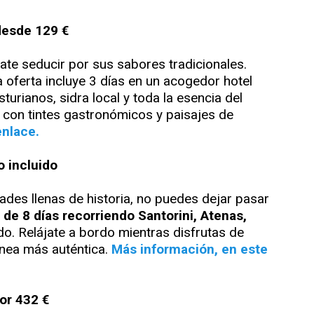
 desde 129 €
ate seducir por sus sabores tradicionales.
 oferta incluye 3 días en un acogedor hotel
urianos, sidra local y toda la esencia del
 con tintes gastronómicos y paisajes de
enlace.
o incluido
des llenas de historia, no puedes dejar pasar
 de 8 días recorriendo Santorini, Atenas,
do. Relájate a bordo mientras disfrutas de
ránea más auténtica.
Más información, en este
por 432 €