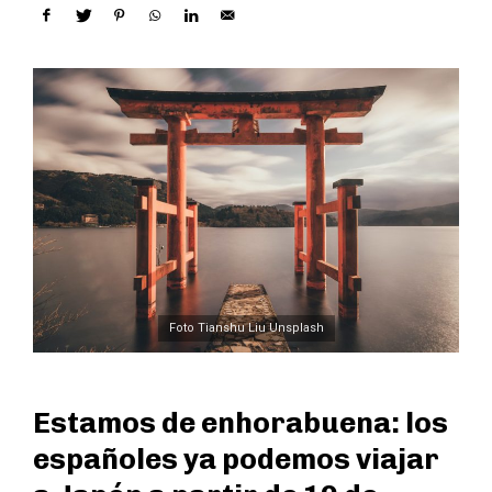
Foto Tianshu Liu Unsplash
Estamos de enhorabuena: los
españoles ya podemos viajar