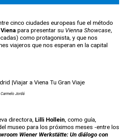
ntre cinco ciudades europeas fue el método
 Viena
para presentar su
Vienna Showcase
,
cadas) como protagonista, y que nos
es viajeros que nos esperan en la capital
 Carmelo Jordá
eva directora,
Lilli Hollein
, como guía,
 del museo para los próximos meses -entre los
wroom Wiener Werkstätte:
Un diálogo con