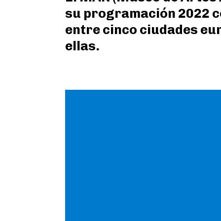
su programación 2022 co
entre cinco ciudades eu
ellas.