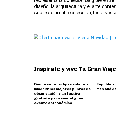
representa la conexión tangible entre 
diseño, la arquitectura y el arte con
sobre su amplia colección, las distinta
Inspírate y vive Tu Gran Viaj
Dónde ver el eclipse solar en
República
Madrid: los mejores puntos de
más allá d
observación y un festival
gratuito para vivir el gran
evento astronómico