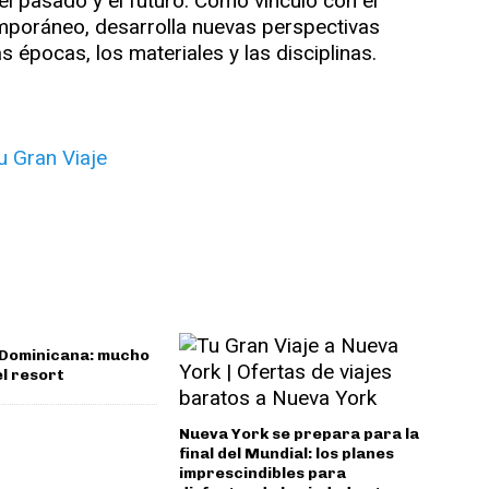
el pasado y el futuro. Como vínculo con el
temporáneo, desarrolla nuevas perspectivas
s épocas, los materiales y las disciplinas.
e
 Dominicana: mucho
el resort
Nueva York se prepara para la
final del Mundial: los planes
imprescindibles para