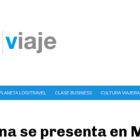
PLANETA LOGITRAVEL
CLASE BUSINESS
CULTURA VIAJERA
ena se presenta en 