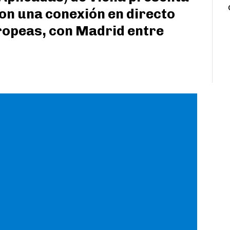
n una conexión en directo
ropeas, con Madrid entre