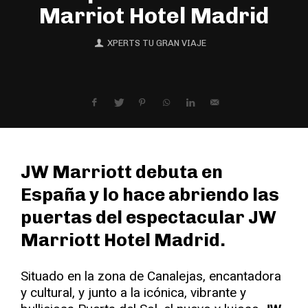
Marriot Hotel Madrid
XPERTS TU GRAN VIAJE
JW Marriott debuta en
España y lo hace abriendo las
puertas del espectacular JW
Marriott Hotel Madrid.
Situado en la zona de Canalejas, encantadora
y cultural, y junto a la icónica, vibrante y