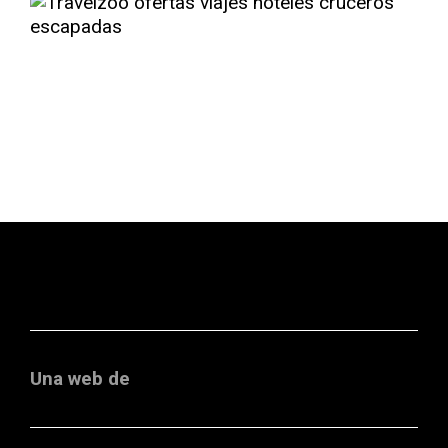
Una web de