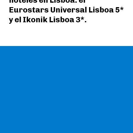
hoteles en Lisboa: el
Eurostars Universal Lisboa 5*
y el Ikonik Lisboa 3*.