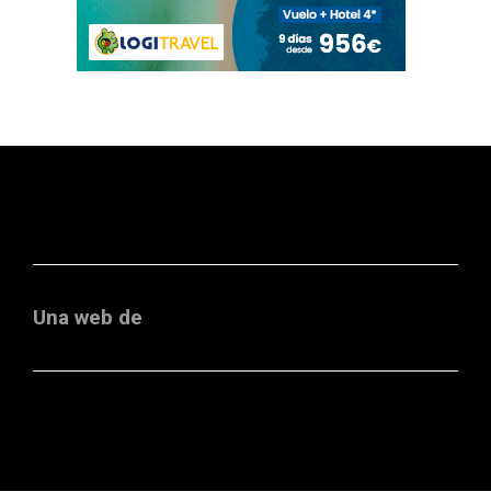
Una web de