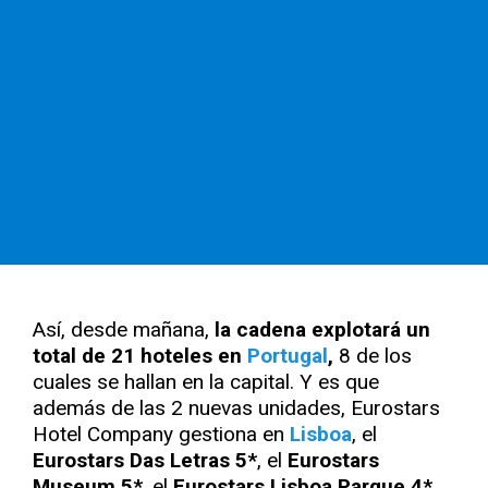
Así, desde mañana,
la cadena explotará un
total de 21 hoteles en
Portugal
,
8 de los
cuales se hallan en la capital. Y es que
además de las 2 nuevas unidades, Eurostars
Hotel Company gestiona en
Lisboa
, el
Eurostars Das Letras 5*
, el
Eurostars
Museum 5*
, el
Eurostars Lisboa Parque 4*
,