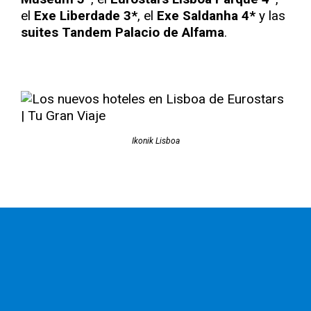
el
Exe Liberdade 3*
, el
Exe Saldanha 4*
y las
suites Tandem Palacio de Alfama
.
Ikonik Lisboa