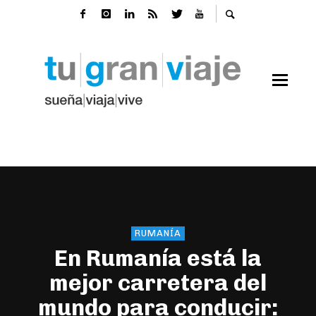
RUMANÍA
En Rumanía está la
mejor carretera del
mundo para conducir: