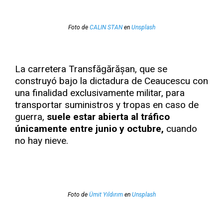
Foto de
CALIN STAN
en
Unsplash
La carretera Transfăgărășan, que se
construyó bajo la dictadura de Ceaucescu con
una finalidad exclusivamente militar, para
transportar suministros y tropas en caso de
guerra,
suele estar abierta al tráfico
únicamente entre junio y octubre,
cuando
no hay nieve.
Foto de
Ümit Yıldırım
en
Unsplash