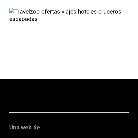
Una web de