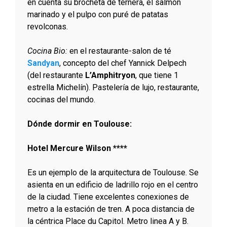
en cuenta su brocheta de ternera, el salmón
marinado y el pulpo con puré de patatas
revolconas.
Cocina Bio:
en el restaurante-salon de té
Sandyan
, concepto del chef Yannick Delpech
(del restaurante
L’Amphitryon
, que tiene 1
estrella Michelín). Pastelería de lujo, restaurante,
cocinas del mundo.
Dónde dormir en Toulouse:
Hotel Mercure Wilson ****
Es un ejemplo de la arquitectura de Toulouse. Se
asienta en un edificio de ladrillo rojo en el centro
de la ciudad. Tiene excelentes conexiones de
metro a la estación de tren. A poca distancia de
la céntrica Place du Capitol. Metro linea A y B.