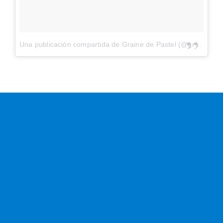
Una publicación compartida de Graine de Pastel (@graine_de_pastel)