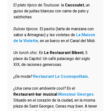
El plato típico de Toulouse:
la
Cassoulet
, un
guiso de judías blancas con carne de pato y
salchichas.
Dulces típicos.
El pastis (tarta de manzana con
sabor a Armagnac) y las violetas de
La Maison
de la Violette
, en un barco en el Canal del Midi.
Un lunch chic:
En
Le Restaurant Bibent
, 5
place du Capitol. Un café palaciego del siglo
XIX, de raciones generosas.
¿De moda?
Restaurant Le Cosmopolitain
.
¿Una cena con ambiente cool?
En el
Restaurant-bar musical
Monsieur Georges
.
Situado en el corazón de la ciudad, en la misma
plaza de Saint Georges. Cenas muy bien. A tener