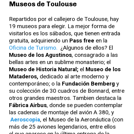
Museos de Toulouse
Repartidos por el callejero de Toulouse, hay
19 museos para elegir. La mejor forma de
visitarlos es los sábados, que tienen entrada
gratuita, adquiriendo un
Pass free
en la
Oficina de Turismo.
¿Algunos de ellos? El
Museo de los Agustinos
, consagrado a las
bellas artes en un sublime monasterio; el
Museo de Historia Natural;
el
Museo de los
Mataderos,
dedicado al arte moderno y
contemporáneo; o la
Fundación Bemberg
y
su colección de 30 cuadros de Bonnard, entre
otros grandes maestros. Tambien destaca la
Fábrica Airbus
, donde se pueden contemplar
las cadenas de montaje del avión A 380, y
Aeroscopia
, el Museo de la Aeronáutica (con
más de 25 aviones legendarios, entre ellos
el que aparece en la última entrega de la