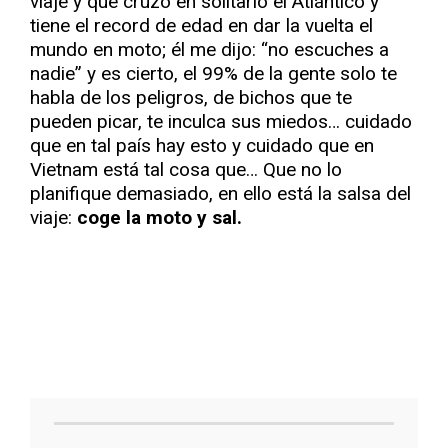
viaje y que cruzó en solitario el Atlántico y
tiene el record de edad en dar la vuelta el
mundo en moto; él me dijo: “no escuches a
nadie” y es cierto, el 99% de la gente solo te
habla de los peligros, de bichos que te
pueden picar, te inculca sus miedos… cuidado
que en tal país hay esto y cuidado que en
Vietnam está tal cosa que… Que no lo
planifique demasiado, en ello está la salsa del
viaje:
coge la moto y sal.