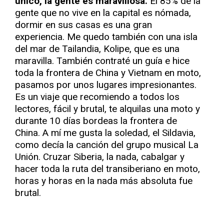
único, la gente es maravillosa.
El 85% de la
gente que no vive en la capital es nómada,
dormir en sus casas es una gran
experiencia. Me quedo también con una isla
del mar de Tailandia, Kolipe, que es una
maravilla. También contraté un guía e hice
toda la frontera de China y Vietnam en moto,
pasamos por unos lugares impresionantes.
Es un viaje que recomiendo a todos los
lectores, fácil y brutal, te alquilas una moto y
durante 10 días bordeas la frontera de
China. A mí me gusta la soledad, el Sildavia,
como decía la canción del grupo musical La
Unión. Cruzar Siberia, la nada, cabalgar y
hacer toda la ruta del transiberiano en moto,
horas y horas en la nada más absoluta fue
brutal.