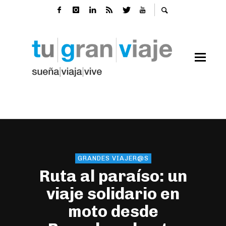
GRANDES VIAJER@S
Ruta al paraíso: un
viaje solidario en
moto desde