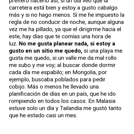
prefiero hacerlo así; si un día veo que la
carretera está bien y estoy a gusto cabalgo
más y si no hago menos. Sí me he impuesto la
regla de no conducir de noche, aunque alguna
vez me ha pillado, ya que el dirigirme hacia el
este, hay días que te comías una hora de
luz.
No me gusta planear nada, si estoy a
gusto en un sitio me quedo,
si una playa me
gusta me quedo, si un valle me da mal rollo
me subo y me voy; al buscar donde dormir
cada día me espabilo; en Mongolia, por
ejemplo, buscaba poblados para pedir
cobijo. Más o menos he llevado una
planificación de días en un país, que he ido
rompiendo en todos los casos. En Malasia
estuve solo un día y Tailandia me gustó tanto
que he estado casi un mes.