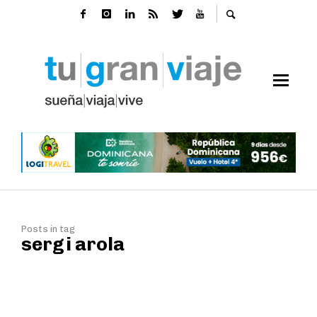
Posts in tag
sergi arola