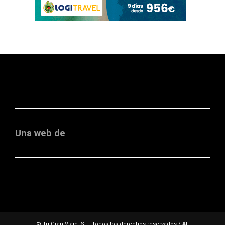
Una web de
© Tu Gran Viaje, SL - Todos los derechos reservados / All