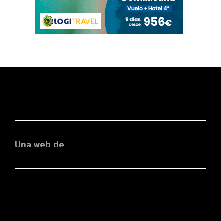
Una web de