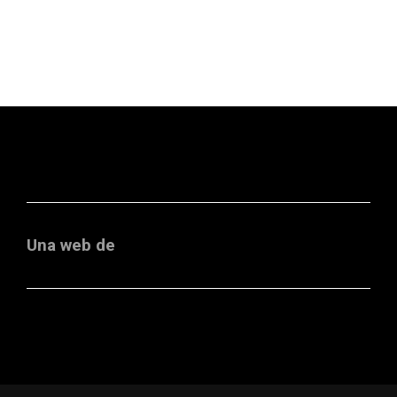
Una web de