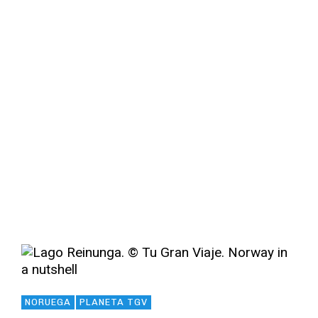
Norway in a nutshell (I)
Read More
NORUEGA
PLANETA TGV