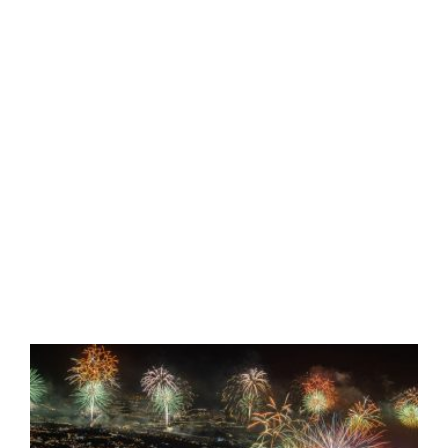
frente al Atlántico
Read More