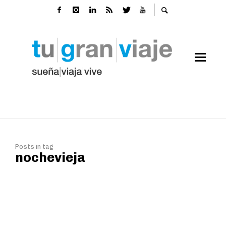
Posts in tag
nochevieja
Nochevieja de lujo