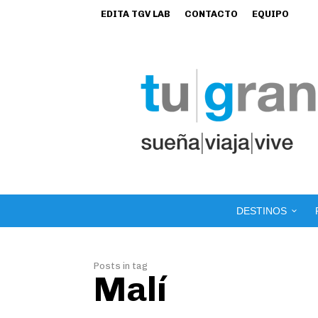
EDITA TGV LAB
CONTACTO
EQUIPO
DESTINOS
Posts in tag
Malí