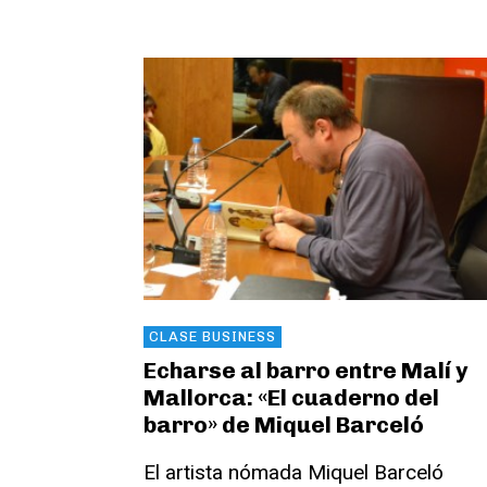
CLASE BUSINESS
Echarse al barro entre Malí y
Mallorca: «El cuaderno del
barro» de Miquel Barceló
El artista nómada Miquel Barceló