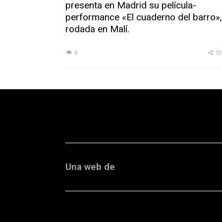
presenta en Madrid su película-
performance «El cuaderno del barro»,
rodada en Malí.
0
Sh
Una web de