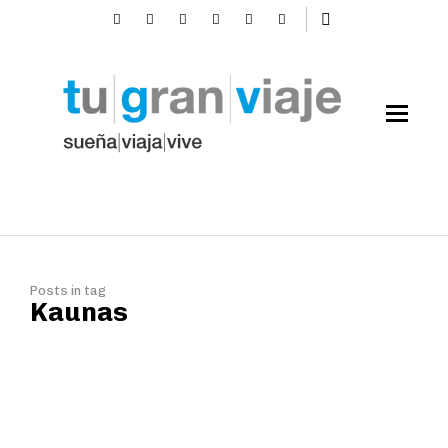
Posts in tag
Kaunas
Mañana de domingo en