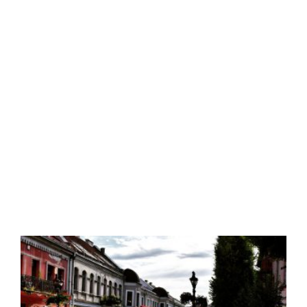
Kaunas
Read More