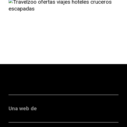
Una web de