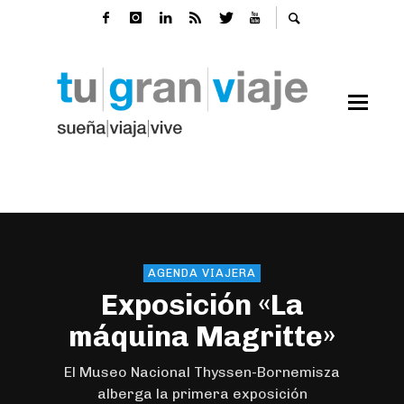
AGENDA VIAJERA
Exposición «La
máquina Magritte»
El Museo Nacional Thyssen-Bornemisza
alberga la primera exposición