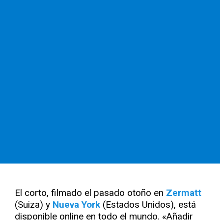
El corto, filmado el pasado otoño en
Zermatt
(Suiza) y
Nueva York
(Estados Unidos), está
disponible online en todo el mundo. «Añadir