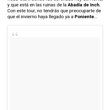
y que está en las ruinas de la
Abadía de Inch
.
Con este tour, no tendrás que preocuparte de
que el invierno haya llegado ya a
Poniente
…