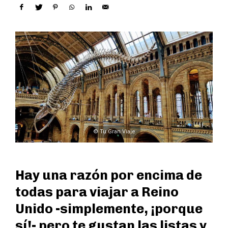
© Tu Gran Viaje
Hay una razón por encima de
todas para viajar a Reino
Unido -simplemente, ¡porque
sí!- pero te gustan las listas y