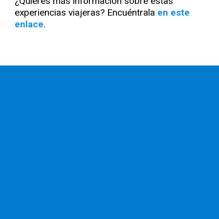
¿Quieres más información sobre estas
experiencias viajeras? Encuéntrala
en este
enlace
.