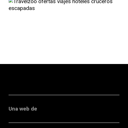
Una web de