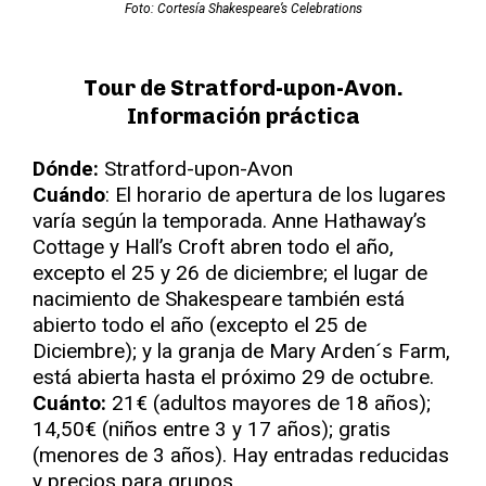
Foto: Cortesía Shakespeare’s Celebrations
Tour de Stratford-upon-Avon.
Información práctica
Dónde:
Stratford-upon-Avon
Cuándo
: El horario de apertura de los lugares
varía según la temporada. Anne Hathaway’s
Cottage y Hall’s Croft abren todo el año,
excepto el 25 y 26 de diciembre; el lugar de
nacimiento de Shakespeare también está
abierto todo el año (excepto el 25 de
Diciembre); y la granja de Mary Arden´s Farm,
está abierta hasta el próximo 29 de octubre.
Cuánto:
21€ (adultos mayores de 18 años);
14,50€ (niños entre 3 y 17 años); gratis
(menores de 3 años). Hay entradas reducidas
y precios para grupos.