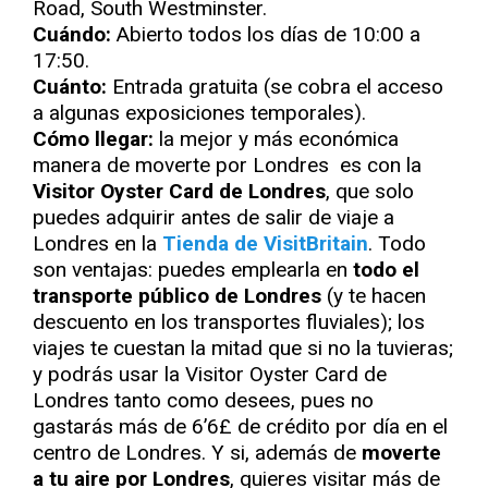
Road, South Westminster.
Cuándo:
Abierto todos los días de 10:00 a
17:50.
Cuánto:
Entrada gratuita (se cobra el acceso
a algunas exposiciones temporales).
Cómo llegar:
la mejor y más económica
manera de moverte por Londres es con la
Visitor Oyster Card de Londres
, que solo
puedes adquirir antes de salir de viaje a
Londres en la
Tienda de VisitBritain
. Todo
son ventajas: puedes emplearla en
todo el
transporte público de Londres
(y te hacen
descuento en los transportes fluviales); los
viajes te cuestan la mitad que si no la tuvieras;
y podrás usar la Visitor Oyster Card de
Londres tanto como desees, pues no
gastarás más de 6’6£ de crédito por día en el
centro de Londres. Y si, además de
moverte
a tu aire por Londres
, quieres visitar más de