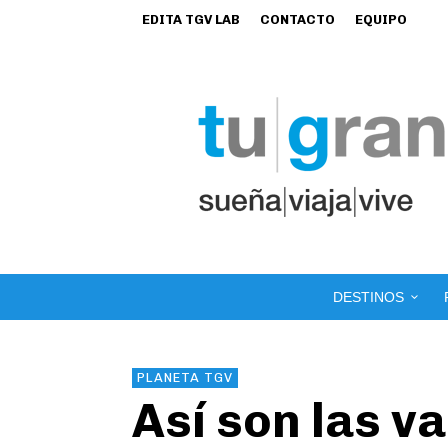
EDITA TGV LAB
CONTACTO
EQUIPO
DESTINOS
PLANETA TGV
Así son las v