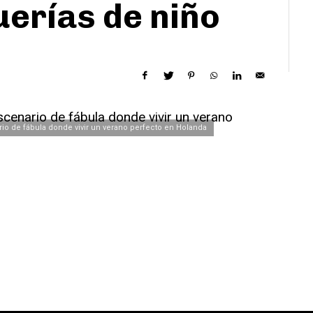
erías de niño
o de fábula donde vivir un verano perfecto en Holanda