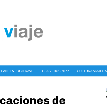
PLANETA LOGITRAVEL
CLASE BUSINESS
CULTURA VIAJERA
acaciones de