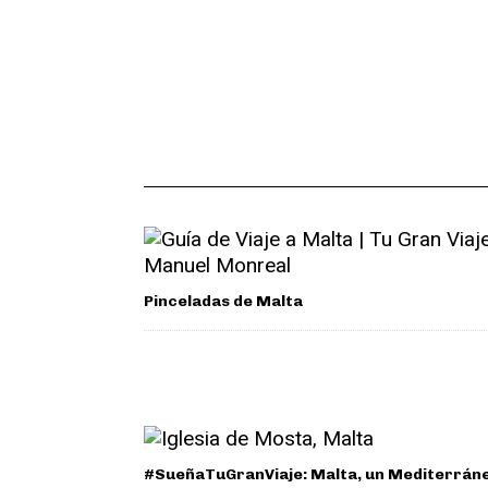
Pinceladas de Malta
#SueñaTuGranViaje: Malta, un Mediterrán