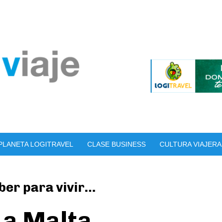
PLANETA LOGITRAVEL
CLASE BUSINESS
CULTURA VIAJERA
ber para vivir…
 a Malta