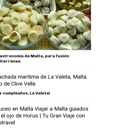
astronomía de Malta, pura fusión
iterránea
iz cumpleaños, La Valeta!