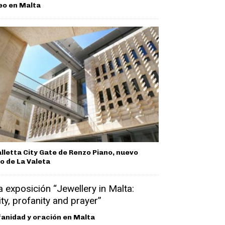
eo en Malta
alletta City Gate de Renzo Piano, nuevo
o de La Valeta
anidad y oración en Malta