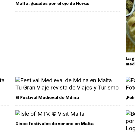
Malta: guiados por el ojo de Horus
La g
med
a
El Festival Medieval de Mdina
¡Fel
Cinco festivales de verano en Malta