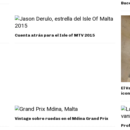
Buc
Cuenta atrás para el Isle of MTV 2015
El V
icon
Vintage sobre ruedas en el Mdina Grand Prix
Prof