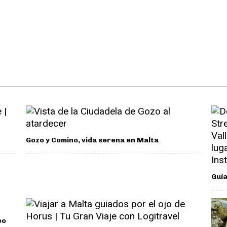
Gozo y Comino, vida serena en Malta
Guía
eo