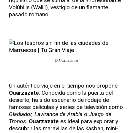
riquísimo que se suma al de la impresionante
Volúbilis (Walili), vestigio de un flamante
pasado romano.
© Shutterstock
Un auténtico viaje en el tiempo nos propone
Ouarzazate
. Conocida como la puerta del
desierto, ha sido escenario de rodaje de
famosas películas y series de televisión como
Gladiador, Lawrance de Arabia
o
Juego de
Tronos
.
Ouarzazate
es ideal para explorar y
descubrir las maravillas de las kasbah, mini-