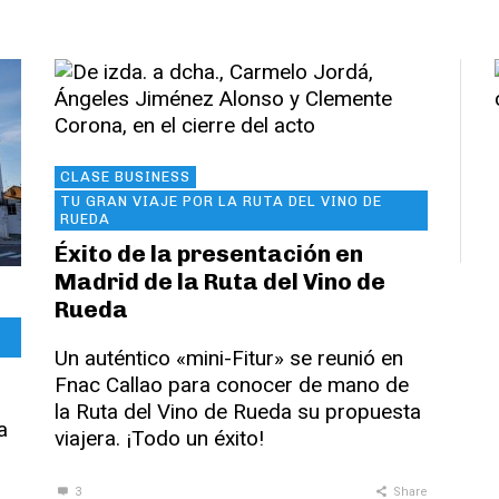
CLASE BUSINESS
TU GRAN VIAJE POR LA RUTA DEL VINO DE
RUEDA
Éxito de la presentación en
Madrid de la Ruta del Vino de
Rueda
Un auténtico «mini-Fitur» se reunió en
Fnac Callao para conocer de mano de
la Ruta del Vino de Rueda su propuesta
a
viajera. ¡Todo un éxito!
3
Share