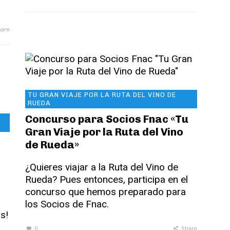
are
TU GRAN VIAJE POR LA RUTA DEL VINO DE
RUEDA
Concurso para Socios Fnac «Tu
Gran Viaje por la Ruta del Vino
de Rueda»
¿Quieres viajar a la Ruta del Vino de
Rueda? Pues entonces, participa en el
concurso que hemos preparado para
los Socios de Fnac.
s!
0
Share