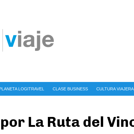
PLANETA LOGITRAVEL
CLASE BUSINESS
CULTURA VIAJERA
 por La Ruta del Vi