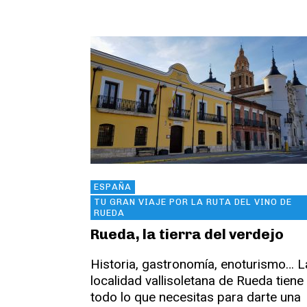
ESPAÑA
TU GRAN VIAJE POR LA RUTA DEL VINO DE
RUEDA
Rueda, la tierra del verdejo
Historia, gastronomía, enoturismo… L
localidad vallisoletana de Rueda tiene
todo lo que necesitas para darte una