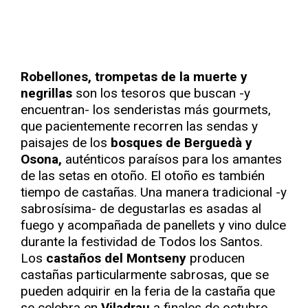
Robellones, trompetas de la muerte y
negrillas
son los tesoros que buscan -y
encuentran- los senderistas más gourmets,
que pacientemente recorren las sendas y
paisajes de los
bosques de Berguedà y
Osona,
auténticos paraísos para los amantes
de las setas en otoño. El otoño es también
tiempo de castañas. Una manera tradicional -y
sabrosísima- de degustarlas es asadas al
fuego y acompañada de panellets y vino dulce
durante la festividad de Todos los Santos.
Los
castaños del Montseny
producen
castañas particularmente sabrosas, que se
pueden adquirir en la feria de la castaña que
se celebra en
Viladrau
a finales de octubre.