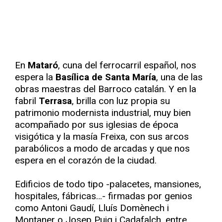
En
Mataró
, cuna del ferrocarril español, nos
espera la
Basílica de Santa María
, una de las
obras maestras del Barroco catalán. Y en la
fabril
Terrasa
, brilla con luz propia su
patrimonio modernista industrial, muy bien
acompañado por sus iglesias de época
visigótica y la masía Freixa, con sus arcos
parabólicos a modo de arcadas y que nos
espera en el corazón de la ciudad.
Edificios de todo tipo -palacetes, mansiones,
hospitales, fábricas…- firmadas por genios
como Antoni Gaudí, Lluís Domènech i
Montaner o Josep Puig i Cadafalch, entre