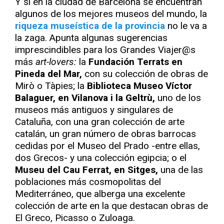
Y si en la ciudad de Barcelona se encuentran
algunos de los mejores museos del mundo, la
riqueza museística de la provincia
no le va a
la zaga. Apunta algunas sugerencias
imprescindibles para los Grandes Viajer@s
más
art-lovers:
la
Fundación Terrats en
Pineda del Mar,
con su colección de obras de
Mirò o Tàpies; la
Biblioteca Museo Víctor
Balaguer, en Vilanova i la Geltrù,
uno de los
museos más antiguos y singulares de
Cataluña, con una gran colección de arte
catalán, un gran número de obras barrocas
cedidas por el Museo del Prado -entre ellas,
dos Grecos- y una colección egipcia; o el
Museu del Cau Ferrat, en Sitges,
una de las
poblaciones más cosmopolitas del
Mediterráneo, que alberga una excelente
colección de arte en la que destacan obras de
El Greco, Picasso o Zuloaga.