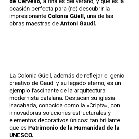
de Cervelló,
a finales del verano, y que es la
ocasión perfecta para (re) descubrir la
impresionante
Colonia Güell,
una de las
obras maestras de
Antoni Gaudí.
La Colonia Güell, además de reflejar el genio
creativo de Gaudí y su legado eterno, es un
ejemplo fascinante de la arquitectura
modernista catalana. Destacan su iglesia
inacabada, conocida como la «Cripta», con
innovadoras soluciones estructurales y
elementos decorativos únicos: tan brillante
que es
Patrimonio de la Humanidad de la
UNESCO.