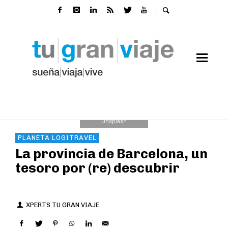
Foto de
Manuel Torres Garcia
en
Unsplash
PLANETA LOGITRAVEL
La provincia de Barcelona, un
tesoro por (re) descubrir
XPERTS TU GRAN VIAJE