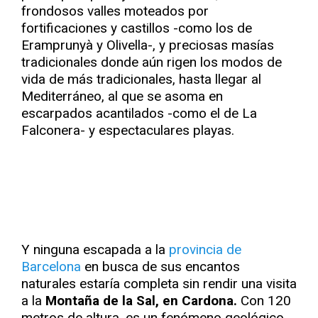
frondosos valles moteados por
fortificaciones y castillos -como los de
Eramprunyà y Olivella-, y preciosas masías
tradicionales donde aún rigen los modos de
vida de más tradicionales, hasta llegar al
Mediterráneo, al que se asoma en
escarpados acantilados -como el de La
Falconera- y espectaculares playas.
Y ninguna escapada a la
provincia de
Barcelona
en busca de sus encantos
naturales estaría completa sin rendir una visita
a la
Montaña de la Sal, en Cardona.
Con 120
metros de altura, es un fenómeno geológico