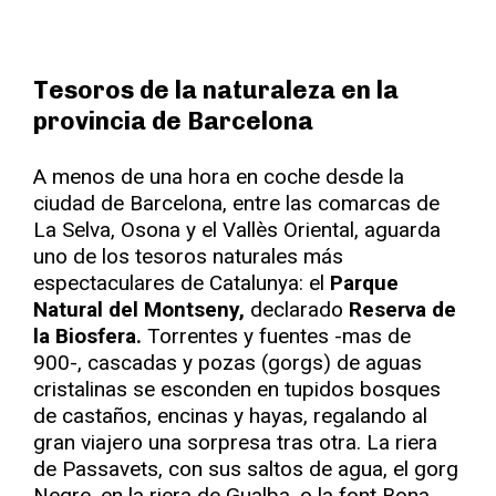
Tesoros de la naturaleza en la
provincia de Barcelona
A menos de una hora en coche desde la
ciudad de Barcelona, entre las comarcas de
La Selva, Osona y el Vallès Oriental, aguarda
uno de los tesoros naturales más
espectaculares de Catalunya: el
Parque
Natural del Montseny,
declarado
Reserva de
la Biosfera.
Torrentes y fuentes -mas de
900-, cascadas y pozas (gorgs) de aguas
cristalinas se esconden en tupidos bosques
de castaños, encinas y hayas, regalando al
gran viajero una sorpresa tras otra. La riera
de Passavets, con sus saltos de agua, el gorg
Negre, en la riera de Gualba, o la font Bona,