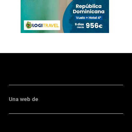
Una web de