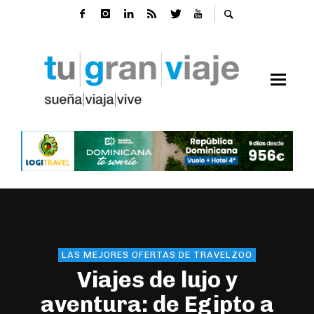
LAS MEJORES OFERTAS DE TRAVELZOO
Viajes de lujo y
aventura: de Egipto a