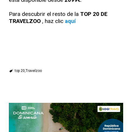
Para descubrir el resto de la
TOP 20 DE
TRAVELZOO
, haz clic
aquí
top 20
Travelzoo