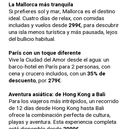
La Mallorca más tranquila
Si prefieres sol y mar, Mallorca es el destino
ideal. Cuatro días de relax, con comidas
incluidas y vuelos desde
299€
, para descubrir
una isla menos turística y más pausada, lejos
del bullicio habitual.
París con un toque diferente
Vive la Ciudad del Amor desde el agua: un
barco-hotel en París para 2 personas, con
cena y crucero incluidos, con un
35% de
descuento
, por
279€
.
Aventura asiática: de Hong Kong a Bali
Para los viajeros más intrépidos, un recorrido
de 12 días desde Hong Kong hasta Bali
ofrece la combinación perfecta de cultura,
playas y aventura. Esta experiencia completa
está disponible desde
2099€
.