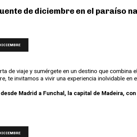
uente de diciembre en el paraíso n
 DICIEMBRE
ta de viaje y sumérgete en un destino que combina el
re, te invitamos a vivir una experiencia inolvidable en e
a desde Madrid a Funchal, la capital de Madeira, co
 DICIEMBRE