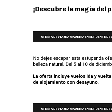
¡Descubre la magia del p
OFERTA DE VIAJE A MADEIRA EN EL PUENTE DE
No dejes escapar esta estupenda ofer
belleza natural. Del 5 al 10 de diciemb
La oferta incluye vuelos ida y vuelt
de alojamiento con desayuno.
OFERTA DE VIAJE A MADEIRA EN EL PUENTE DE