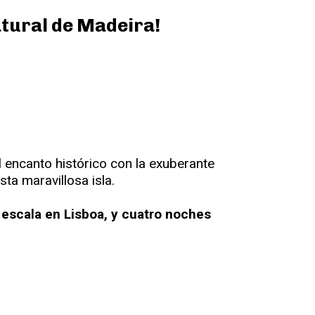
atural de Madeira!
 encanto histórico con la exuberante
sta maravillosa isla.
n escala en Lisboa, y cuatro noches