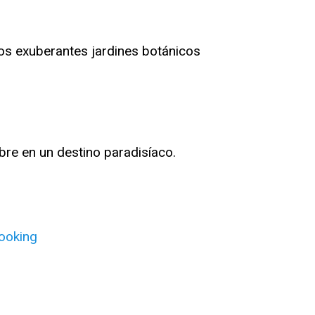
los exuberantes jardines botánicos
bre en un destino paradisíaco.