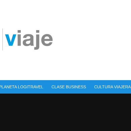
PLANETA LOGITRAVEL
CLASE BUSINESS
CULTURA VIAJERA