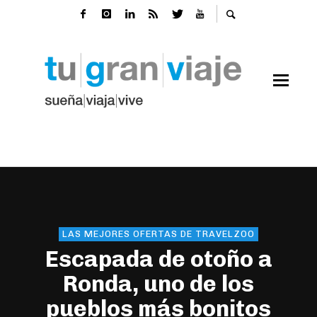
LAS MEJORES OFERTAS DE TRAVELZOO
Escapada de otoño a
Ronda, uno de los
pueblos más bonitos