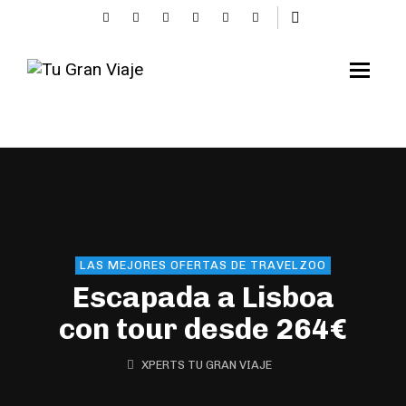
LAS MEJORES OFERTAS DE TRAVELZOO
Escapada a Lisboa
con tour desde 264€
XPERTS TU GRAN VIAJE