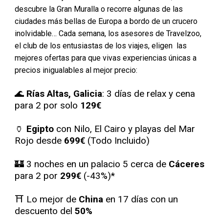
descubre la Gran Muralla o recorre algunas de las
ciudades más bellas de Europa a bordo de un crucero
inolvidable… Cada semana, los asesores de Travelzoo,
el club de los entusiastas de los viajes, eligen las
mejores ofertas para que vivas experiencias únicas a
precios inigualables al mejor precio:
🌊
Rías Altas, Galicia
: 3 días de relax y cena
para 2 por solo
129€
🏺
Egipto
con Nilo, El Cairo y playas del Mar
Rojo desde
699€
(Todo Incluido)
🏰 3 noches en un palacio 5 cerca de
Cáceres
para 2 por
299€
(-43%)*
⛩ Lo mejor de
China
en 17 días con un
descuento del
50%