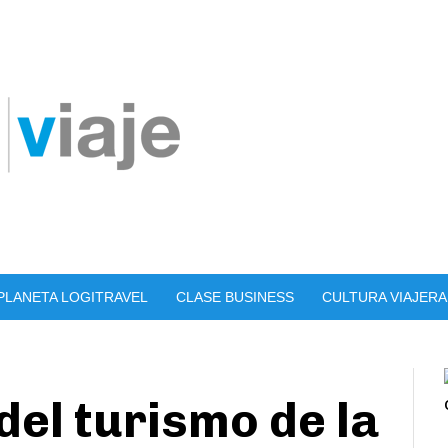
PLANETA LOGITRAVEL
CLASE BUSINESS
CULTURA VIAJERA
el turismo de la