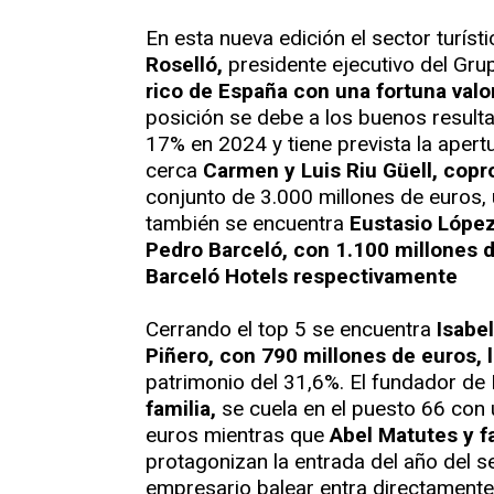
En esta nueva edición el sector turís
Roselló,
presidente ejecutivo del Gru
rico de España con una fortuna valo
posición se debe a los buenos resulta
17% en 2024 y tiene prevista la apert
cerca
Carmen y Luis Riu Güell, copr
conjunto de 3.000 millones de euros, 
también se encuentra
Eustasio López
Pedro Barceló, con 1.100 millones d
Barceló Hotels respectivamente
Cerrando el top 5 se encuentra
Isabel
Piñero, con 790 millones de euros, l
patrimonio del 31,6%. El fundador de
familia,
se cuela en el puesto 66 con 
euros mientras que
Abel Matutes y f
protagonizan la entrada del año del s
empresario balear entra directamente 