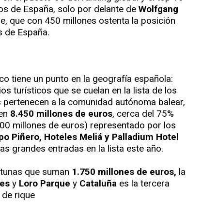
cos de España, solo por delante de
Wolfgang
e, que con 450 millones ostenta la posición
s de España.
co tiene un punto en la geografía española:
os turísticos que se cuelan en la lista de los
s pertenecen a la comunidad autónoma balear,
 en
8.450 millones de euros
, cerca del 75%
.300 millones de euros) representado por los
upo Piñero, Hoteles Meliá y Palladium Hotel
as grandes entradas en la lista este año.
rtunas que suman
1.750 millones de euros,
la
les
y
Loro Parque
y
Cataluña
es la tercera
 de rique