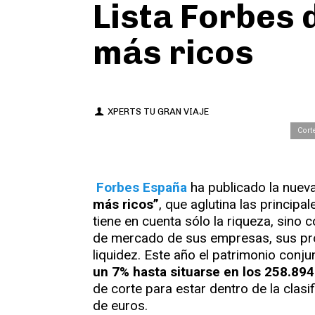
Lista Forbes 
más ricos
XPERTS TU GRAN VIAJE
Cort
Forbes España
ha publicado la nueva
más ricos”
, que aglutina las principal
tiene en cuenta sólo la riqueza, sino c
de mercado de sus empresas, sus prop
liquidez. Este año el patrimonio conju
un 7% hasta situarse en los 258.894
de corte para estar dentro de la clas
de euros.