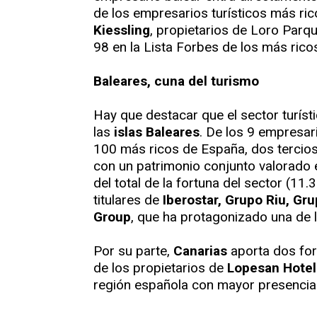
de los empresarios turísticos más ri
Kiessling
, propietarios de Loro Parqu
98 en la Lista Forbes de los más rico
Baleares, cuna del turismo
Hay que destacar que el sector turísti
las
islas Baleares
. De los 9 empresari
100 más ricos de España, dos tercio
con un patrimonio conjunto valorado
del total de la fortuna del sector (11
titulares de
Iberostar, Grupo Riu, Gr
Group
, que ha protagonizado una de l
Por su parte,
Canarias
aporta dos fo
de los propietarios de
Lopesan Hote
región española con mayor presencia