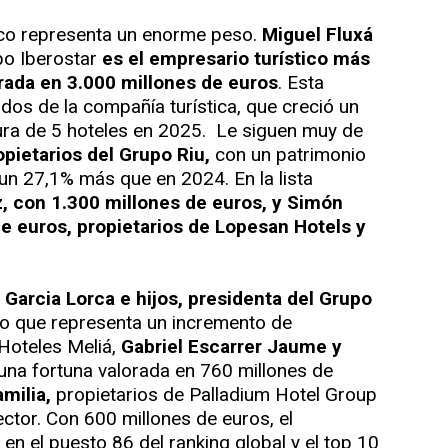
tico representa un enorme peso.
Miguel Fluxá
po Iberostar
es el empresario turístico más
rada en 3.000 millones de euros
. Esta
dos de la compañía turística, que creció un
ura de 5 hoteles en 2025.
Le siguen muy de
opietarios del Grupo Riu,
con un patrimonio
un 27,1% más que en 2024. En la lista
, con 1.300 millones de euros, y Simón
e euros, propietarios de Lopesan Hotels y
 Garcia Lorca e hijos, presidenta del Grupo
o que representa un incremento de
 Hoteles Meliá,
Gabriel Escarrer Jaume y
una fortuna valorada en 760 millones de
amilia,
propietarios de Palladium Hotel Group
ector. Con 600 millones de euros, el
en el puesto 86 del ranking global y el top 10