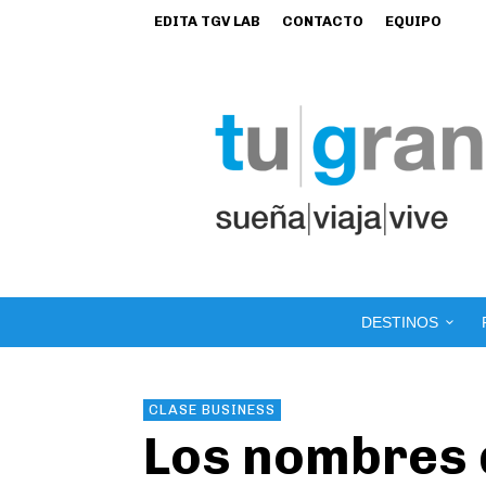
EDITA TGV LAB
CONTACTO
EQUIPO
DESTINOS
CLASE BUSINESS
Los nombres d