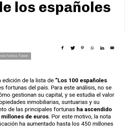
de los españoles
esía Forbes Travel
 edición de la lista de
“Los 100 españoles
es fortunas del país. Para este análisis, no se
ómo gestionan su capital, y se estudia el valor
iedades inmobiliarias, suntuarias y su
nto de las principales fortunas
ha ascendido
 millones de euros
. Por este motivo, la nota
ificación ha aumentado hasta los 450 millones