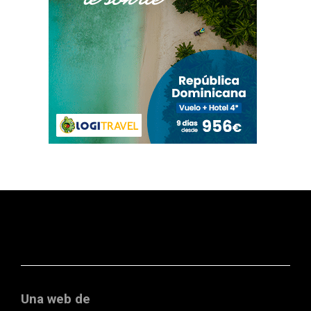
Una web de