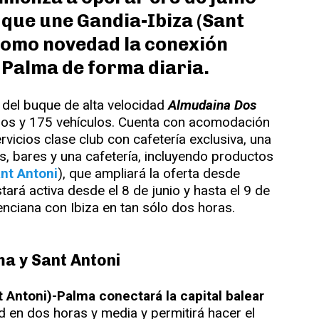
d que une Gandia-Ibiza (Sant
 como novedad la conexión
 Palma de forma diaria.
 del buque de alta velocidad
Almudaina Dos
ros y 175 vehículos. Cuenta con acomodación
rvicios clase club con cafetería exclusiva, una
, bares y una cafetería, incluyendo productos
nt Antoni
), que ampliará la oferta desde
stará activa desde el 8 de junio y hasta el 9 de
enciana con Ibiza en tan sólo dos horas.
a y Sant Antoni
nt Antoni)-Palma conectará la capital balear
d en dos horas y media y permitirá hacer el