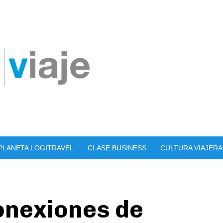
PLANETA LOGITRAVEL
CLASE BUSINESS
CULTURA VIAJERA
onexiones de