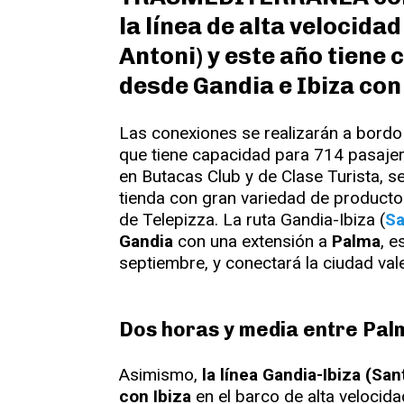
la línea de alta velocida
Antoni) y este año tiene
desde Gandia e Ibiza con
Las conexiones se realizarán a bordo
que tiene capacidad para 714 pasaje
en Butacas Club y de Clase Turista, se
tienda con gran variedad de productos
de Telepizza. La ruta Gandia-Ibiza (
Sa
Gandia
con una extensión a
Palma
, e
septiembre, y conectará la ciudad val
Dos horas y media entre Palm
Asimismo,
la línea Gandia-Ibiza (Sa
con Ibiza
en el barco de alta velocida