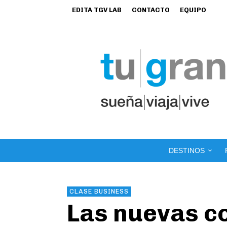
EDITA TGV LAB
CONTACTO
EQUIPO
DESTINOS
CLASE BUSINESS
Las nuevas c