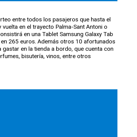
eo entre todos los pasajeros que hasta el
 y vuelta en el trayecto Palma-Sant Antoni o
consistirá en una Tablet Samsung Galaxy Tab
a en 265 euros. Además otros 10 afortunados
gastar en la tienda a bordo, que cuenta con
fumes, bisutería, vinos, entre otros