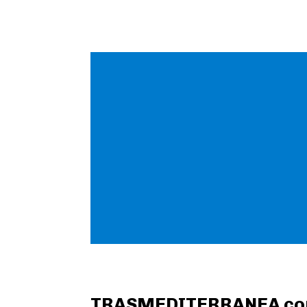
TRASMEDITERRANEA comie