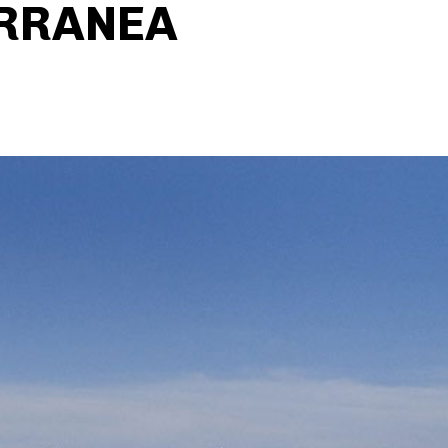
RRANEA