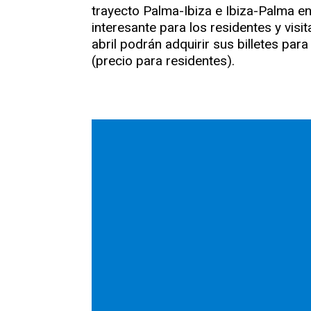
trayecto Palma-Ibiza e Ibiza-Palma e
interesante para los residentes y visi
abril podrán adquirir sus billetes par
(precio para residentes).