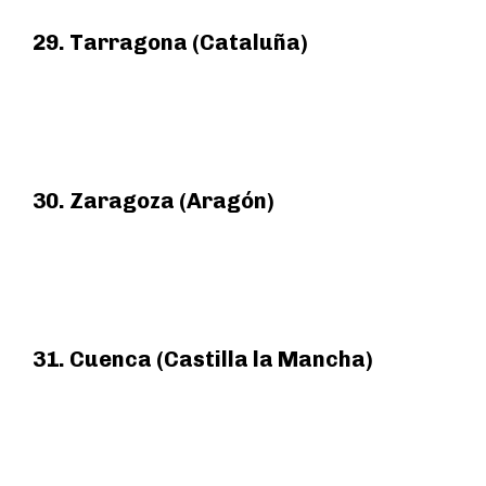
29. Tarragona (Cataluña)
30. Zaragoza (Aragón)
31. Cuenca (Castilla la Mancha)