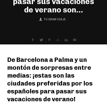
pasar sus vacaciones
de verano son…
TU GRAN VIAJE
De Barcelona a Palma y un
montón de sorpresas entre
medias: ¡estas son las
ciudades preferidas por los
españoles para pasar sus
vacaciones de verano!