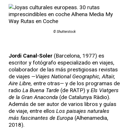
© Shutterstock
Jordi Canal-Soler
(Barcelona, 1977) es
escritor y fotógrafo especializado en viajes,
colaborador de las más prestigiosas revistas
de viajes —
Viajes National Geographic, Altaïr,
Aire Libre,
entre otras— y de los programas de
radio
La Buena Tarde
(de RATP) y
Els Viatgers
de la Gran Anaconda
(de Catalunya Ràdio).
Además de ser autor de varios libros y guías
de viaje, entre ellos
Los paisajes naturales
más fascinantes de Europa
(Alhenamedia,
2018).