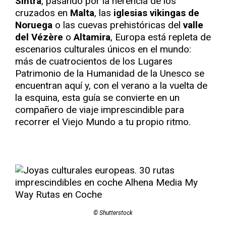
Sintra
, pasando por la herencia de los
cruzados en
Malta
, las
iglesias vikingas de
Noruega
o las cuevas prehistóricas del
valle
del Vézère
o
Altamira
, Europa está repleta de
escenarios culturales únicos en el mundo:
más de cuatrocientos de los Lugares
Patrimonio de la Humanidad de la Unesco se
encuentran aquí y, con el verano a la vuelta de
la esquina, esta guía se convierte en un
compañero de viaje imprescindible para
recorrer el Viejo Mundo a tu propio ritmo.
© Shutterstock