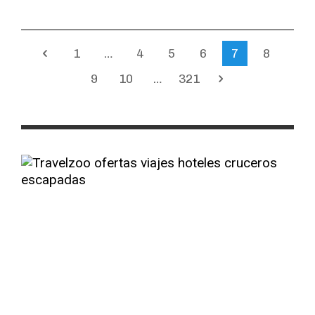
1
…
4
5
6
7
8
9
10
…
321