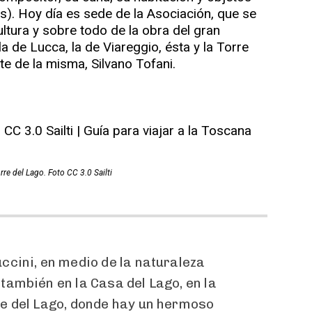
os). Hoy día es sede de la Asociación, que se
ultura y sobre todo de la obra del gran
la de Lucca, la de Viareggio, ésta y la Torre
te de la misma, Silvano Tofani.
orre del Lago. Foto CC 3.0 Sailti
uccini, en medio de la naturaleza
 también en la Casa del Lago, en la
re del Lago, donde hay un hermoso