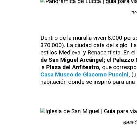
Pan
Dentro de la muralla viven 8.000 perso
370.000). La ciudad data del siglo II a
estilos Medieval y Renacentista. En e
de San Miguel Arcángel;
el
Palazzo 
la
Plaza del Anfiteatro,
que correspo
Casa Museo de Giacomo Puccini
,
(u
habitación donde se inspiró para una
Iglesia 