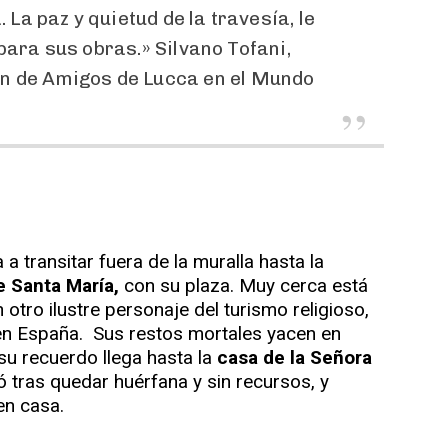
 La paz y quietud de la travesía, le
para sus obras.» Silvano Tofani,
ón de Amigos de Lucca en el Mundo
 a transitar fuera de la muralla hasta la
de Santa María,
con su plaza. Muy cerca está
otro ilustre personaje del turismo religioso,
n España. Sus restos mortales yacen en
su recuerdo llega hasta la
casa de la Señora
ió tras quedar huérfana y sin recursos, y
en casa.