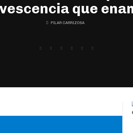
rvescencia que ena
PILAR CARRIZOSA