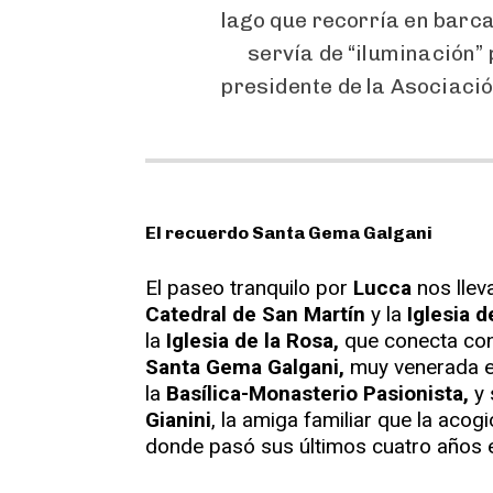
lago que recorría en barca.
servía de “iluminación” 
presidente de la Asociaci
El recuerdo Santa Gema Galgani
El paseo tranquilo por
Lucca
nos lleva
Catedral de San Martín
y la
Iglesia 
la
Iglesia de la Rosa,
que conecta con 
Santa Gema Galgani,
muy venerada e
la
Basílica-Monasterio Pasionista,
y 
Gianini
, la amiga familiar que la acog
donde pasó sus últimos cuatro años 