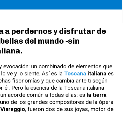
ta a perdernos y disfrutar de
bellas del mundo -sin
aliana.
a y evocación: un combinado de elementos que
lo ve y lo siente. Así es la
Toscana
italiana
es
chas fisonomías y que cambia ante ti según
 él. Pero la esencia de la Toscana italiana
un acorde común a todas ellas: es
la tierra
uno de los grandes compositores de la ópera
,
Viareggio
, fueron dos de sus joyas, motor de