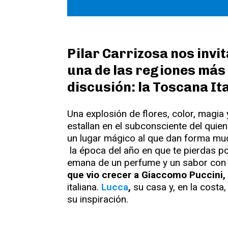
Pilar Carrizosa nos invi
una de las regiones más 
discusión: la Toscana It
Una explosión de flores, color, magi
estallan en el subconsciente del quien 
un lugar mágico al que dan forma mu
la época del año en que te pierdas por
emana de un perfume y un sabor con 
que vio crecer a Giaccomo Puccini,
italiana.
Lucca
,
su casa y, en la costa
su inspiración.