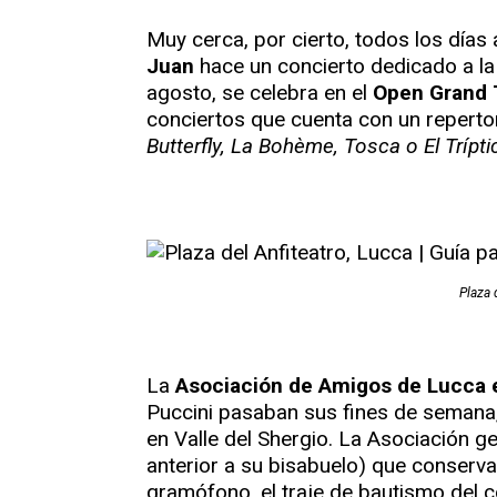
Muy cerca, por cierto, todos los días a
Juan
hace un concierto dedicado a la 
agosto, se celebra en el
Open Grand 
conciertos que cuenta con un repert
Butterfly, La Bohème, Tosca o El Trípti
Plaza 
La
Asociación de Amigos de Lucca
Puccini pasaban sus fines de semana
en Valle del Shergio. La Asociación g
anterior a su bisabuelo) que conserva
gramófono, el traje de bautismo del c