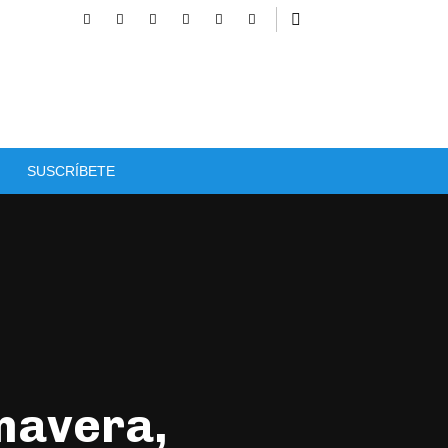
SUSCRÍBETE
imavera,