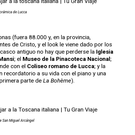
orámica de Lucca
nas (fuera 88.000 y, en la provincia,
ntes de Cristo, y el look le viene dado por los
l casco antiguo no hay que perderse la
Iglesia
Mansi
; el
Museo de la Pinacoteca Nacional
;
nde con el
Coliseo romano de Lucca
; y la
n recordatorio a su vida con el piano y una
 primera parte de
La Bohème
).
de San Miguel Arcángel