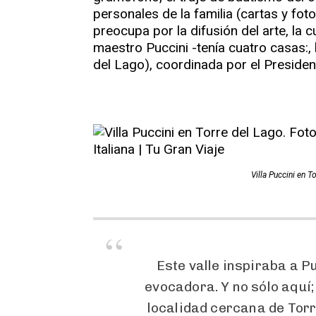
personales de la familia (cartas y fot
preocupa por la difusión del arte, la c
maestro Puccini -tenía cuatro casas:, 
del Lago), coordinada por el Presiden
Villa Puccini en T
Este valle inspiraba a P
evocadora. Y no sólo aquí;
localidad cercana de Tor