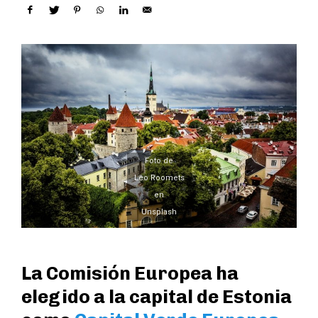
Foto de
Leo Roomets
en
Unsplash
La Comisión Europea ha
elegido a la capital de Estonia