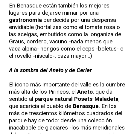
En Benasque están también los mejores
lugares para dejarse mimar por una
gastronomía
bendecida por una despensa
envidiable (hortalizas como el tomate rosa o
las acelgas, embutidos como la longaniza de
Graus, cordero, vacuno -nada menos que
vaca alpina- hongos como el ceps -boletus- o
el rovelló -níscalo-, caza mayor…)
A la sombra del Aneto y de Cerler
El icono más importante del valle es la cumbre
más alta de los Pirineos, el
Aneto
, que da
sentido al
parque natural Posets-Maladeta
,
que acaricia el pueblo de
Benasque
. En los
más de trescientos kilómetros cuadrados del
parque hay de todo: desde una colección
inacabable de glaciares -los más meridionales