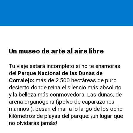
Un museo de arte al aire libre
Tu viaje estará incompleto si no te enamoras
del
Parque Nacional de las Dunas de
Corralejo:
más de 2.500 hectáreas de puro
desierto donde reina el silencio más absoluto
y la belleza más conmovedora. Las dunas, de
arena organógena (¡polvo de caparazones
marinos!), besan el mar a lo largo de los ocho
kilómetros de playas del parque: ¡un lugar que
no olvidarás jamás!