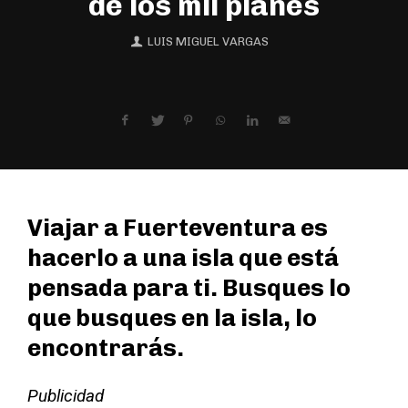
de los mil planes
LUIS MIGUEL VARGAS
Viajar a Fuerteventura es
hacerlo a una isla que está
pensada para ti. Busques lo
que busques en la isla, lo
encontrarás.
Publicidad