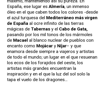
máximo, manteniendo así su pureza. En
España, ese lugar es
Almería
, un inmenso
óleo en el que caben todos los colores -desde
el azul turquesa del
Mediterráneo más virgen
de España
al ocre infinito de las tierras
mágicas de
Tabernas
y el
Cabo de Gata,
pasando por los mil tonos de los mármoles
de
Macael
al blanco nuclear de pueblos con
encanto como
Mojácar
y
Níjar
– y que
enamora desde siempre a viajeros y artistas
de todo el mundo; un lugar en el que resuenan
los ecos de los forajidos del oeste, los
artistas más grandes encuentran la
inspiración y en el que la luz del sol solo la
tapa el vuelo de los dragones…