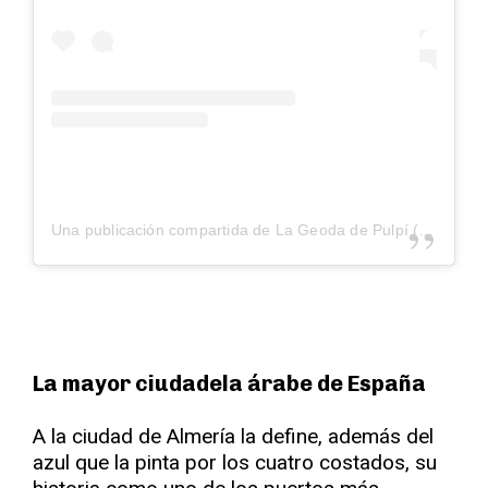
Una publicación compartida de La Geoda de Pulpí (@geodapulpi)
La mayor ciudadela árabe de España
A la ciudad de Almería la define, además del
azul que la pinta por los cuatro costados, su