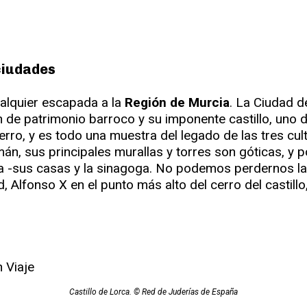
ciudades
alquier escapada a la
Región de Murcia
. La Ciudad d
 de patrimonio barroco y su imponente castillo, uno
erro, y es todo una muestra del legado de las tres cul
mán, sus principales murallas y torres son góticas, y p
ía -sus casas y la sinagoga. No podemos perdernos la
d, Alfonso X en el punto más alto del cerro del castillo
Castillo de Lorca. © Red de Juderías de España