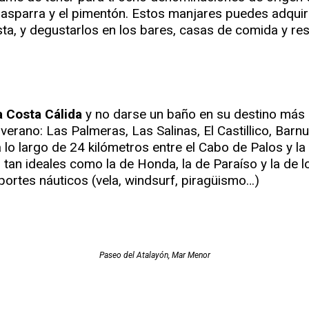
Calasparra y el pimentón. Estos manjares puedes adqui
sta, y degustarlos en los bares, casas de comida y res
la Costa Cálida
y no darse un baño en su destino más 
 verano: Las Palmeras, Las Salinas, El Castillico, Barn
 lo largo de 24 kilómetros entre el Cabo de Palos y l
tan ideales como la de Honda, la de Paraíso y la de lo
portes náuticos (vela, windsurf, piragüismo…)
Paseo del Atalayón, Mar Menor