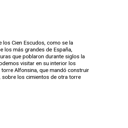
e los Cien Escudos, como se la
 de los más grandes de España,
turas que poblaron durante siglos la
odemos visitar en su interior los
 torre Alfonsina, que mandó construir
, sobre los cimientos de otra torre