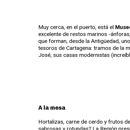
Muy cerca, en el puerto, está el
Museo
excelente de restos marinos -ánforas,
que forman, desde la Antigüedad, un
tesoros de Cartagena: tramos de la mur
José, sus casas modernistas (increíbl
A la mesa
Hortalizas, carne de cerdo y frutos 
sabrosas y rotundas? La Región presu