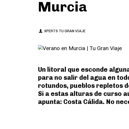
Murcia
XPERTS TU GRAN VIAJE
Un litoral que esconde algun
para no salir del agua en t
rotundos, pueblos repletos d
Si a estas alturas de curso a
apunta: Costa Cálida. No nec