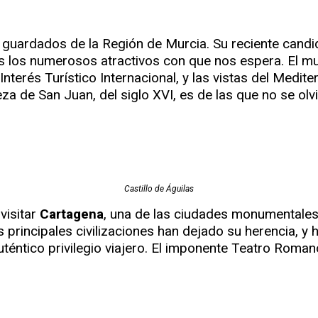
 guardados de la Región de Murcia. Su reciente candi
 los numerosos atractivos con que nos espera. El mu
Interés Turístico Internacional, y las vistas del Medite
a de San Juan, del siglo XVI, es de las que no se olvi
Castillo de Águilas
 visitar
Cartagena
, una de las ciudades monumentale
s principales civilizaciones han dejado su herencia, y
uténtico privilegio viajero. El imponente Teatro Rom