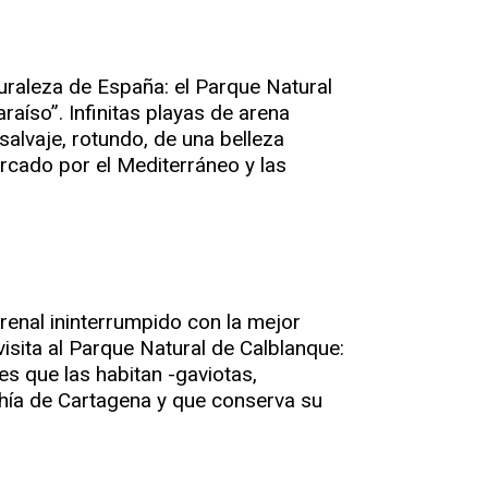
uraleza de España: el Parque Natural
aíso”. Infinitas playas de arena
salvaje, rotundo, de una belleza
rcado por el Mediterráneo y las
renal ininterrumpido con la mejor
isita al Parque Natural de Calblanque:
s que las habitan -gaviotas,
 bahía de Cartagena y que conserva su