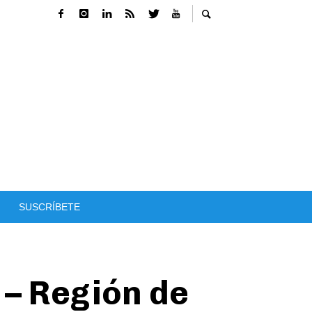
SUSCRÍBETE
 – Región de