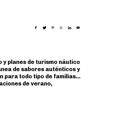
o y planes de turismo náutico
ánea de sabores auténticos y
n para todo tipo de familias…
caciones de verano,