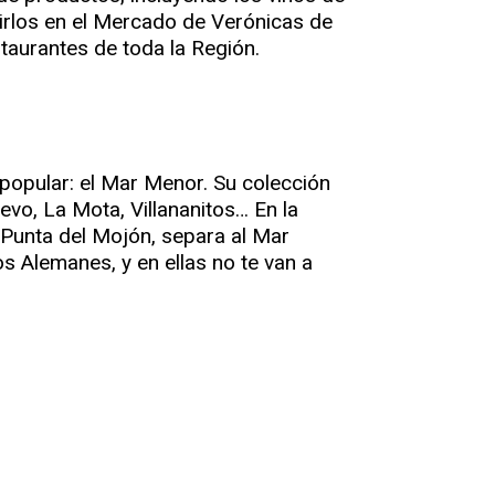
rirlos en el Mercado de Verónicas de
taurantes de toda la Región.
popular: el Mar Menor. Su colección
uevo, La Mota, Villananitos… En la
a Punta del Mojón, separa al Mar
s Alemanes, y en ellas no te van a