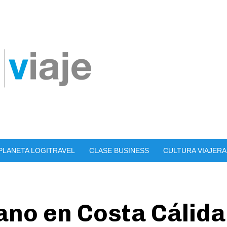
PLANETA LOGITRAVEL
CLASE BUSINESS
CULTURA VIAJERA
ano en Costa Cálida