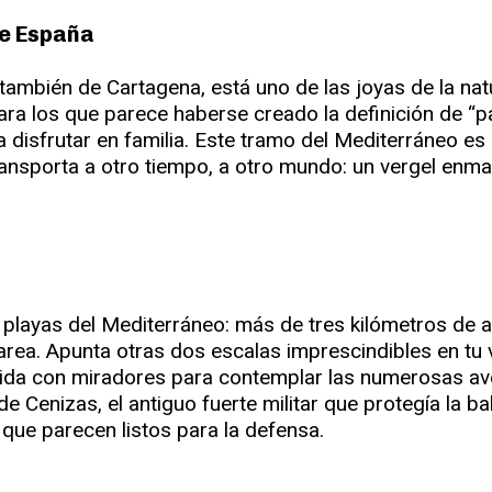
de España
también de Cartagena, está uno de las joyas de la nat
ra los que parece haberse creado la definición de “par
a disfrutar en familia. Este tramo del Mediterráneo es 
ansporta a otro tiempo, a otro mundo: un vergel enma
playas del Mediterráneo: más de tres kilómetros de a
area. Apunta otras dos escalas imprescindibles en tu v
egida con miradores para contemplar las numerosas ave
 de Cenizas, el antiguo fuerte militar que protegía la
ue parecen listos para la defensa.