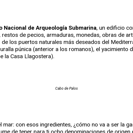
 Nacional de Arqueología Submarina
, un edificio 
 restos de pecios, armaduras, monedas, obras de arte
o de los puertos naturales más deseados del Mediter
alla púnica (anterior a los romanos), el yacimiento de
e la Casa Llagostera).
Cabo de Palos
del mar: con esos ingredientes, ¿cómo no va a ser la 
me de tener para ti ocho denominaciones de origen d