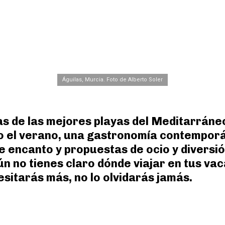
Águilas, Murcia. Foto de Alberto Soler
as de las mejores playas del Meditarráne
odo el verano, una gastronomía contempor
e encanto y propuestas de ocio y diversió
ún no tienes claro dónde viajar en tus va
esitarás más, no lo olvidarás jamás.