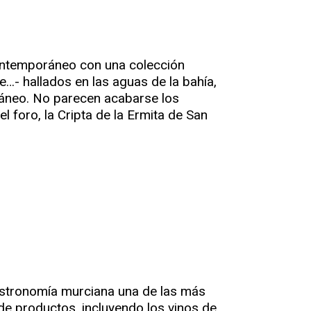
contemporáneo con una colección
…- hallados en las aguas de la bahía,
ráneo. No parecen acabarse los
l foro, la Cripta de la Ermita de San
gastronomía murciana una de las más
e productos, incluyendo los vinos de