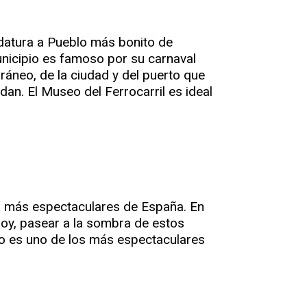
datura a Pueblo más bonito de
nicipio es famoso por su carnaval
rráneo, de la ciudad y del puerto que
dan. El Museo del Ferrocarril es ideal
s más espectaculares de España. En
 hoy, pasear a la sombra de estos
ano es uno de los más espectaculares