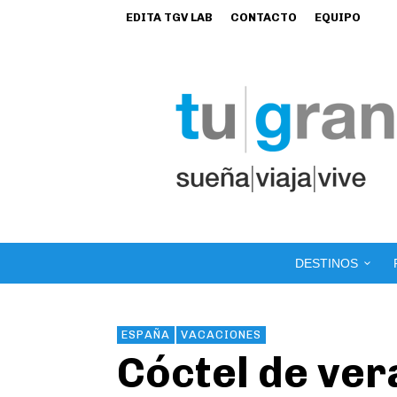
EDITA TGV LAB
CONTACTO
EQUIPO
DESTINOS
ESPAÑA
VACACIONES
Cóctel de ver