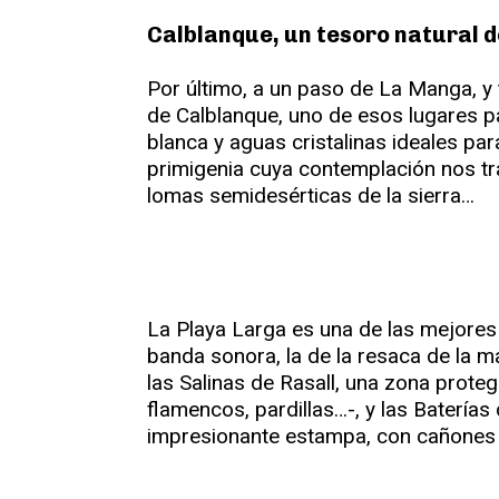
Calblanque, un tesoro natural 
Por último, a un paso de La Manga, y 
de Calblanque, uno de esos lugares pa
blanca y aguas cristalinas ideales par
primigenia cuya contemplación nos tr
lomas semidesérticas de la sierra…
La Playa Larga es una de las mejores 
banda sonora, la de la resaca de la m
las Salinas de Rasall, una zona prot
flamencos, pardillas…-, y las Baterías
impresionante estampa, con cañones q