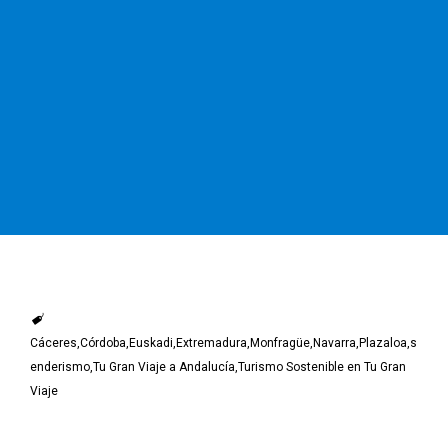
Cáceres
Córdoba
Euskadi
Extremadura
Monfragüe
Navarra
Plazaloa
s
enderismo
Tu Gran Viaje a Andalucía
Turismo Sostenible en Tu Gran
Viaje