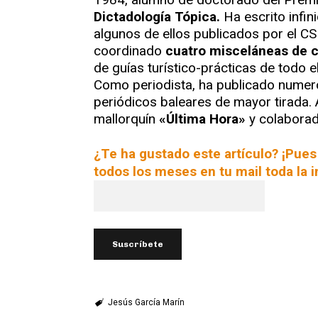
Dictadología Tópica.
Ha escrito infi
algunos de ellos publicados por el C
coordinado
cuatro misceláneas de c
de guías turístico-prácticas de todo
Como periodista, ha publicado numeros
periódicos baleares de mayor tirada. 
mallorquín
«Última Hora»
y colaborad
¿Te ha gustado este artículo? ¡Pues
todos los meses en tu mail toda la i
Jesús García Marín