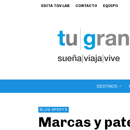
EDITA TGV LAB
CONTACTO
EQUIPO
DESTINOS
BLOG XPERTS
Marcas y pat