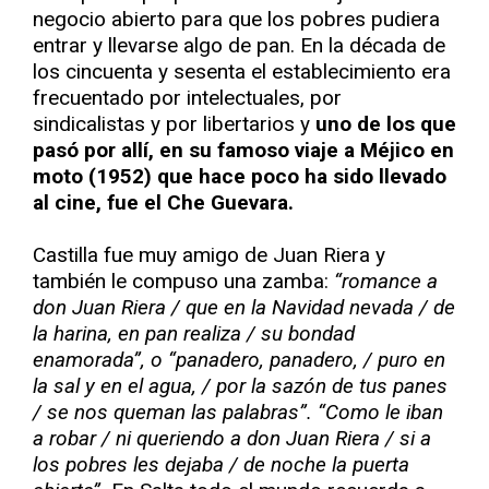
negocio abierto para que los pobres pudiera
entrar y llevarse algo de pan. En la década de
los cincuenta y sesenta el establecimiento era
frecuentado por intelectuales, por
sindicalistas y por libertarios y
uno de los que
pasó por allí, en su famoso viaje a Méjico en
moto (1952) que hace poco ha sido llevado
al cine, fue el Che Guevara.
Castilla fue muy amigo de Juan Riera y
también le compuso una zamba:
“romance a
don Juan Riera / que en la Navidad nevada / de
la harina, en pan realiza / su bondad
enamorada”, o “panadero, panadero, / puro en
la sal y en el agua, / por la sazón de tus panes
/ se nos queman las palabras”. “Como le iban
a robar / ni queriendo a don Juan Riera / si a
los pobres les dejaba / de noche la puerta