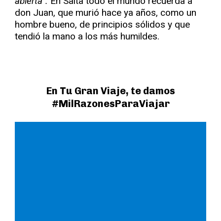
abierta”.
En Salta todo el mundo recuerda a
don Juan, que murió hace ya años, como un
hombre bueno, de principios sólidos y que
tendió la mano a los más humildes.
En Tu Gran Viaje, te damos
#MilRazonesParaViajar