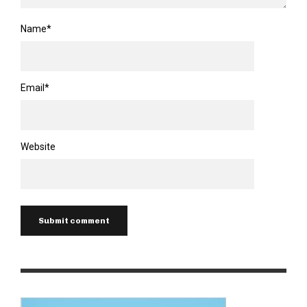
Name
*
Email
*
Website