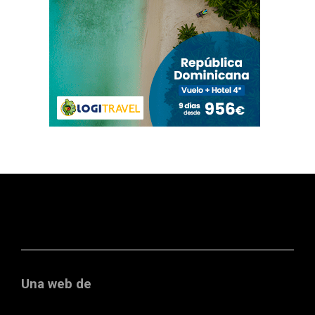
Una web de